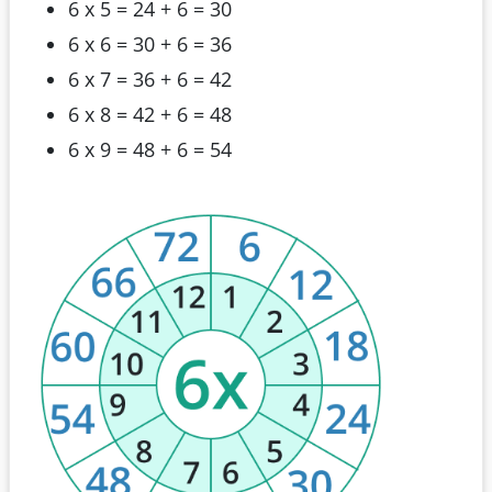
6 x 5 = 24 + 6 = 30
6 x 6 = 30 + 6 = 36
6 x 7 = 36 + 6 = 42
6 x 8 = 42 + 6 = 48
6 x 9 = 48 + 6 = 54