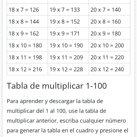
18 x 7 = 126
19 x 7 = 133
20 x 7 = 140
18 x 8 = 144
19 x 8 = 152
20 x 8 = 160
18 x 9 = 162
19 x 9 = 171
20 x 9 = 180
18 x 10 = 180
19 x 10 = 190
20 x 10 = 200
18 x 11 = 198
19 x 11 = 209
20 x 11 = 220
18 x 12 = 216
19 x 12 = 228
20 x 12 = 240
Tabla de multiplicar 1-100
Para aprender y descargar la tabla de
multiplicar del 1 al 100, use la tabla de
multiplicar anterior, escriba cualquier número
para generar la tabla en el cuadro y presione el