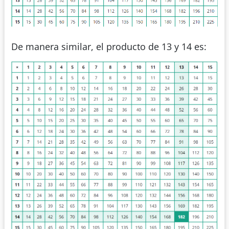
De manera similar, el producto de 13 y 14 es: