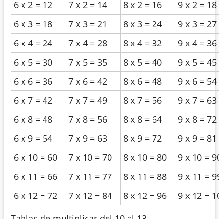
6 x 2 = 12
7 x 2 = 14
8 x 2 = 16
9 x 2 = 18
6 x 3 = 18
7 x 3 = 21
8 x 3 = 24
9 x 3 = 27
6 x 4 = 24
7 x 4 = 28
8 x 4 = 32
9 x 4 = 36
6 x 5 = 30
7 x 5 = 35
8 x 5 = 40
9 x 5 = 45
6 x 6 = 36
7 x 6 = 42
8 x 6 = 48
9 x 6 = 54
6 x 7 = 42
7 x 7 = 49
8 x 7 = 56
9 x 7 = 63
6 x 8 = 48
7 x 8 = 56
8 x 8 = 64
9 x 8 = 72
6 x 9 = 54
7 x 9 = 63
8 x 9 = 72
9 x 9 = 81
6 x 10 = 60
7 x 10 = 70
8 x 10 = 80
9 x 10 = 9
6 x 11 = 66
7 x 11 = 77
8 x 11 = 88
9 x 11 = 9
6 x 12 = 72
7 x 12 = 84
8 x 12 = 96
9 x 12 = 1
Tablas de multiplicar del 10 al 13