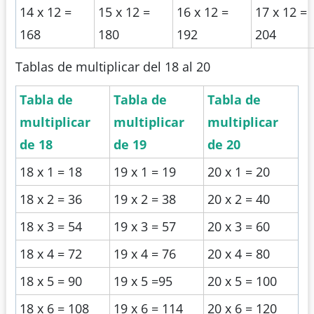
14 x 12 =
15 x 12 =
16 x 12 =
17 x 12 =
168
180
192
204
Tablas de multiplicar del 18 al 20
Tabla de
Tabla de
Tabla de
multiplicar
multiplicar
multiplicar
de 18
de 19
de 20
18 x 1 = 18
19 x 1 = 19
20 x 1 = 20
18 x 2 = 36
19 x 2 = 38
20 x 2 = 40
18 x 3 = 54
19 x 3 = 57
20 x 3 = 60
18 x 4 = 72
19 x 4 = 76
20 x 4 = 80
18 x 5 = 90
19 x 5 =95
20 x 5 = 100
18 x 6 = 108
19 x 6 = 114
20 x 6 = 120