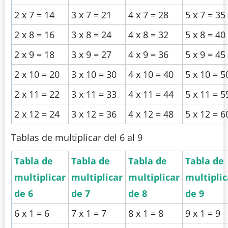
2 x 7 = 14
3 x 7 = 21
4 x 7 = 28
5 x 7 = 35
2 x 8 = 16
3 x 8 = 24
4 x 8 = 32
5 x 8 = 40
2 x 9 = 18
3 x 9 = 27
4 x 9 = 36
5 x 9 = 45
2 x 10 = 20
3 x 10 = 30
4 x 10 = 40
5 x 10 = 5
2 x 11 = 22
3 x 11 = 33
4 x 11 = 44
5 x 11 = 5
2 x 12 = 24
3 x 12 = 36
4 x 12 = 48
5 x 12 = 6
Tablas de multiplicar del 6 al 9
Tabla de
Tabla de
Tabla de
Tabla de
multiplicar
multiplicar
multiplicar
multiplic
de 6
de 7
de 8
de 9
6 x 1 = 6
7 x 1 = 7
8 x 1 = 8
9 x 1 = 9