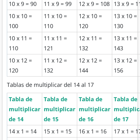
10 x 9 = 90
11 x 9 = 99
12 x 9 = 108
13 x 9 = 1
10 x 10 =
11 x 10 =
12 x 10 =
13 x 10 =
100
110
120
130
10 x 11 =
11 x 11 =
12 x 11 =
13 x 11 =
110
121
132
143
10 x 12 =
11 x 12 =
12 x 12 =
13 x 12 =
120
132
144
156
Tablas de multiplicar del 14 al 17
Tabla de
Tabla de
Tabla de
Tabla de
multiplicar
multiplicar
multiplicar
multiplic
de 14
de 15
de 16
de 17
14 x 1 = 14
15 x 1 = 15
16 x 1 = 16
17 x 1 = 1