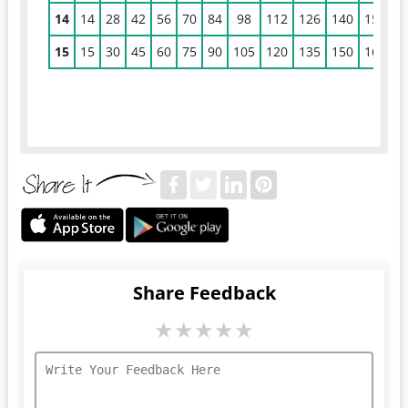
14
14
28
42
56
70
84
98
112
126
140
154
1
15
15
30
45
60
75
90
105
120
135
150
165
1
Share Feedback
★
★
★
★
★