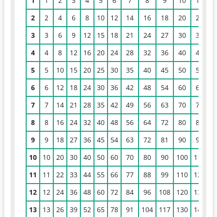
1
1
2
3
4
5
6
7
8
9
10
11
1
2
2
4
6
8
10
12
14
16
18
20
22
2
3
3
6
9
12
15
18
21
24
27
30
33
3
4
4
8
12
16
20
24
28
32
36
40
44
4
5
5
10
15
20
25
30
35
40
45
50
55
6
6
6
12
18
24
30
36
42
48
54
60
66
7
7
7
14
21
28
35
42
49
56
63
70
77
8
8
8
16
24
32
40
48
56
64
72
80
88
9
9
9
18
27
36
45
54
63
72
81
90
99
1
10
10
20
30
40
50
60
70
80
90
100
110
1
11
11
22
33
44
55
66
77
88
99
110
121
1
12
12
24
36
48
60
72
84
96
108
120
132
1
13
13
26
39
52
65
78
91
104
117
130
143
1