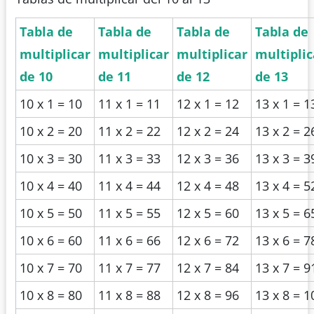
Tabla de
Tabla de
Tabla de
Tabla de
multiplicar
multiplicar
multiplicar
multiplic
de 10
de 11
de 12
de 13
10 x 1 = 10
11 x 1 = 11
12 x 1 = 12
13 x 1 = 1
10 x 2 = 20
11 x 2 = 22
12 x 2 = 24
13 x 2 = 2
10 x 3 = 30
11 x 3 = 33
12 x 3 = 36
13 x 3 = 3
10 x 4 = 40
11 x 4 = 44
12 x 4 = 48
13 x 4 = 5
10 x 5 = 50
11 x 5 = 55
12 x 5 = 60
13 x 5 = 6
10 x 6 = 60
11 x 6 = 66
12 x 6 = 72
13 x 6 = 7
10 x 7 = 70
11 x 7 = 77
12 x 7 = 84
13 x 7 = 9
10 x 8 = 80
11 x 8 = 88
12 x 8 = 96
13 x 8 = 1