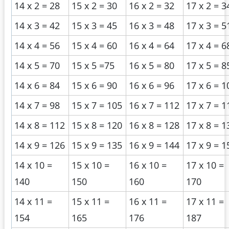
14 x 2 = 28
15 x 2 = 30
16 x 2 = 32
17 x 2 = 3
14 x 3 = 42
15 x 3 = 45
16 x 3 = 48
17 x 3 = 5
14 x 4 = 56
15 x 4 = 60
16 x 4 = 64
17 x 4 = 6
14 x 5 = 70
15 x 5 =75
16 x 5 = 80
17 x 5 = 8
14 x 6 = 84
15 x 6 = 90
16 x 6 = 96
17 x 6 = 1
14 x 7 = 98
15 x 7 = 105
16 x 7 = 112
17 x 7 = 1
14 x 8 = 112
15 x 8 = 120
16 x 8 = 128
17 x 8 = 1
14 x 9 = 126
15 x 9 = 135
16 x 9 = 144
17 x 9 = 1
14 x 10 =
15 x 10 =
16 x 10 =
17 x 10 =
140
150
160
170
14 x 11 =
15 x 11 =
16 x 11 =
17 x 11 =
154
165
176
187