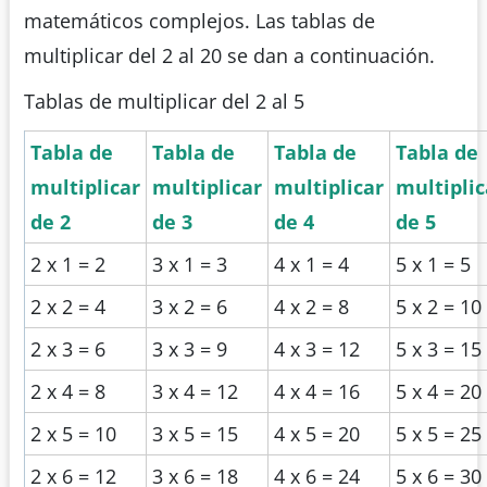
matemáticos complejos. Las tablas de
multiplicar del 2 al 20 se dan a continuación.
Tablas de multiplicar del 2 al 5
Tabla de
Tabla de
Tabla de
Tabla de
multiplicar
multiplicar
multiplicar
multiplic
de 2
de 3
de 4
de 5
2 x 1 = 2
3 x 1 = 3
4 x 1 = 4
5 x 1 = 5
2 x 2 = 4
3 x 2 = 6
4 x 2 = 8
5 x 2 = 10
2 x 3 = 6
3 x 3 = 9
4 x 3 = 12
5 x 3 = 15
2 x 4 = 8
3 x 4 = 12
4 x 4 = 16
5 x 4 = 20
2 x 5 = 10
3 x 5 = 15
4 x 5 = 20
5 x 5 = 25
2 x 6 = 12
3 x 6 = 18
4 x 6 = 24
5 x 6 = 30