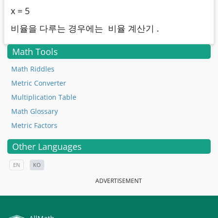
x = 5
비율을 다루는 경우에는 비율 계산기 .
Math Tools
Math Riddles
Metric Converter
Multiplication Table
Math Glossary
Metric Factors
Other Languages
EN
KO
ADVERTISEMENT