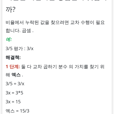
까?
비율에서 누락된 값을 찾으려면 교차 수행이 필요
합니다. 곱셈 .
예:
3/5 평가 : 3/x
해결책:
1 단계:
둘 다 교차 곱하기 분수 의 가치를 찾기 위
해
엑스
.
3/5 = 3/x
3x = 3*5
3x = 15
엑스 = 15/3