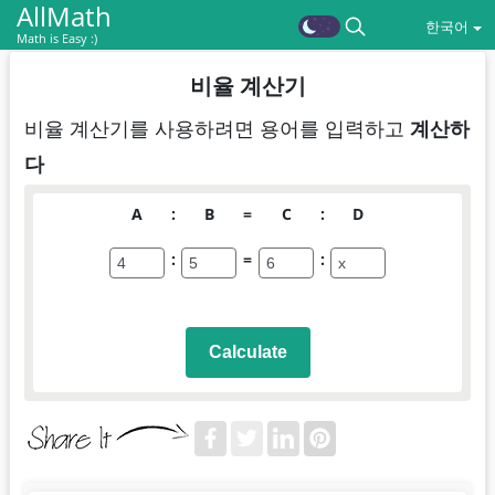
AllMath
한국어
Math is Easy :)
비율 계산기
비율 계산기를 사용하려면 용어를 입력하고
계산하
다
A
:
B
=
C
:
D
:
=
:
Calculate