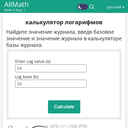
AllMath
русский
Math is Easy :)
калькулятор логарифмов
Найдите значение журнала, введя базовое
значение и значение журнала в калькуляторе
базы журнала.
Enter Log value (x):
Log base (b):
Calculate