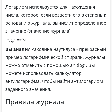
Логарифм используется для нахождения
числа, которое, если возвести его в степень к
основанию журнала, вычислит определенное
значение (значение журнала).
c
log
c =b
a
b
Вы знали?
Раковина наутилуса - прекрасный
пример логарифмической спирали. Журналы
можно отменить с помощью anitlog . Вы
можете использовать калькулятор
антилогарифма, чтобы найти антилогарифм
заданного значения.
Правила журнала