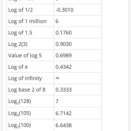
Log of 1/2
-0.3010
Log of 1 million
6
Log of 1.5
0.1760
Log 2(3)
0.9030
Value of log 5
0.6989
Log of e
0.4342
Log of infinity
∞
Log base 2 of 8
0.3333
Log
(128)
7
2
Log
(105)
6.7142
2
Log
(100)
6.6438
2