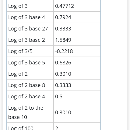
Log of 3
0.47712
Log of 3 base 4
0.7924
Log of 3 base 27
0.3333
Log of 3 base 2
1.5849
Log of 3/5
-0.2218
Log of 3 base 5
0.6826
Log of 2
0.3010
Log of 2 base 8
0.3333
Log of 2 base 4
0.5
Log of 2 to the
0.3010
base 10
Log of 100
2