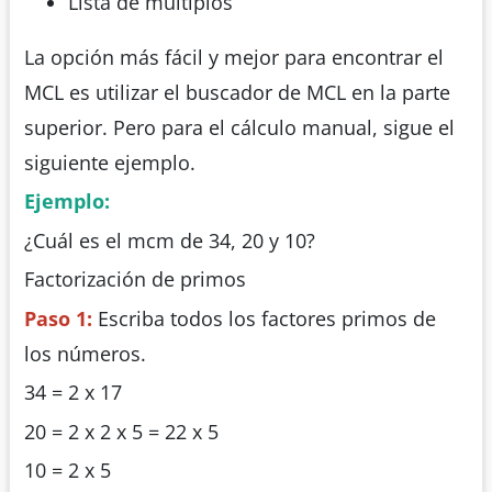
Lista de múltiplos
La opción más fácil y mejor para encontrar el
MCL es utilizar el buscador de MCL en la parte
superior. Pero para el cálculo manual, sigue el
siguiente ejemplo.
Ejemplo:
¿Cuál es el mcm de 34, 20 y 10?
Factorización de primos
Paso 1:
Escriba todos los factores primos de
los números.
34 = 2 x 17
20 = 2 x 2 x 5 = 22 x 5
10 = 2 x 5