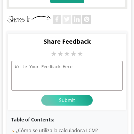
Share Feedback
★
★
★
★
★
Table of Contents:
¿Cómo se utiliza la calculadora LCM?