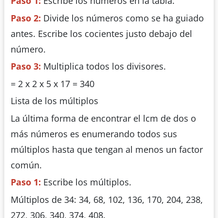
Paso 1:
Escribe los números en la tabla.
Paso 2:
Divide los números como se ha guiado
antes. Escribe los cocientes justo debajo del
número.
Paso 3:
Multiplica todos los divisores.
= 2 x 2 x 5 x 17 = 340
Lista de los múltiplos
La última forma de encontrar el lcm de dos o
más números es enumerando todos sus
múltiplos hasta que tengan al menos un factor
común.
Paso 1:
Escribe los múltiplos.
Múltiplos de 34: 34, 68, 102, 136, 170, 204, 238,
272, 306, 340, 374, 408.