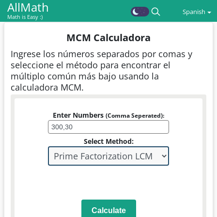
AllMath
Spanish
Math is Easy :)
MCM Calculadora
Ingrese los números separados por comas y
seleccione el método para encontrar el
múltiplo común más bajo usando la
calculadora MCM.
Enter Numbers
(Comma Seperated):
Select Method:
Calculate