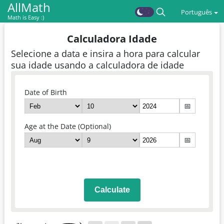
AllMath
Português
Math is Easy :)
Calculadora Idade
Selecione a data e insira a hora para calcular
sua idade usando a calculadora de idade
Date of Birth
📅
Age at the Date (Optional)
📅
Calculate