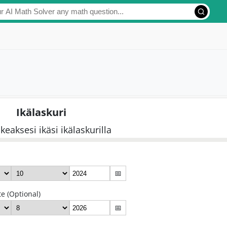
Ikälaskuri
keaksesi ikäsi ikälaskurilla
📅
e (Optional)
📅