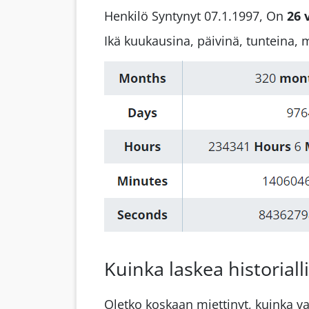
Henkilö Syntynyt 07.1.1997,
On
26
Ikä kuukausina, päivinä, tunteina, 
Kuinka laskea historiall
Oletko koskaan miettinyt, kuinka van