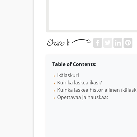
Table of Contents:
Ikälaskuri
Kuinka laskea ikäsi?
Kuinka laskea historiallinen ikälask
Opettavaa ja hauskaa: