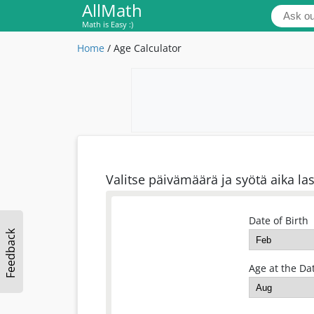
AllMath
Math is Easy :)
Home
/
Age Calculator
Valitse päivämäärä ja syötä aika las
Date of Birth
Feedback
Age at the Dat