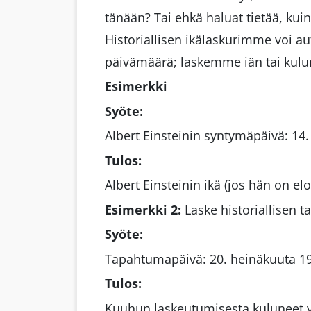
tänään? Tai ehkä haluat tietää, ku
Historiallisen ikälaskurimme voi a
päivämäärä; laskemme iän tai kulu
Esimerkki
Syöte:
Albert Einsteinin syntymäpäivä: 14
Tulos:
Albert Einsteinin ikä (jos hän on el
Esimerkki 2:
Laske historiallisen 
Syöte:
Tapahtumapäivä: 20. heinäkuuta 19
Tulos:
Kuuhun laskeutumisesta kuluneet vu