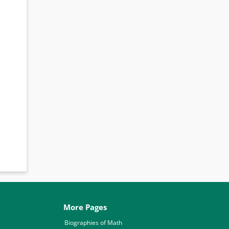
More Pages
Biographies of Math