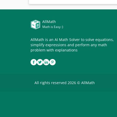
AllMath
Math is Easy :)
AllMath is an AI Math Solver to solve equations,
simplify expressions and perform any math
problem with explanations
All rights reserved 2026 © AllMath