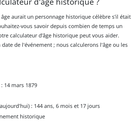
culateur d'âge historique ?
ge aurait un personnage historique célèbre s’il était
souhaitez-vous savoir depuis combien de temps un
tre calculateur d’âge historique peut vous aider.
a date de l'événement ; nous calculerons l'âge ou les
 : 14 mars 1879
t aujourd'hui) : 144 ans, 6 mois et 17 jours
énement historique