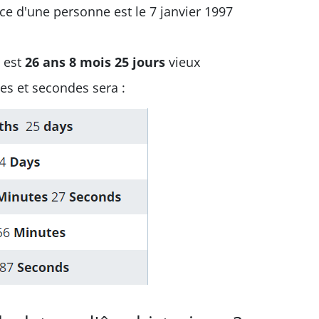
nce d'une personne est le 7 janvier 1997
,
est
26
ans 8 mois 25 jours
vieux
es et secondes sera :