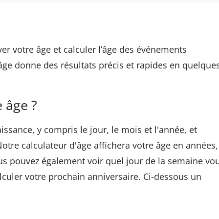
uver votre âge et calculer l’âge des événements
'âge donne des résultats précis et rapides en quelque
 âge ?
ssance, y compris le jour, le mois et l'année, et
 Notre calculateur d'âge affichera votre âge en années,
s pouvez également voir quel jour de la semaine vo
culer votre prochain anniversaire. Ci-dessous un