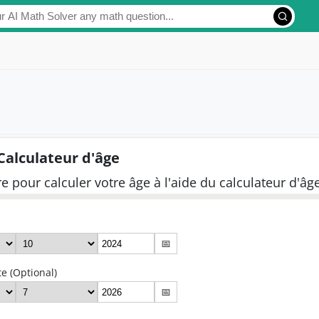
Calculateur d'âge
re pour calculer votre âge à l'aide du calculateur d'âg
📅
e (Optional)
📅