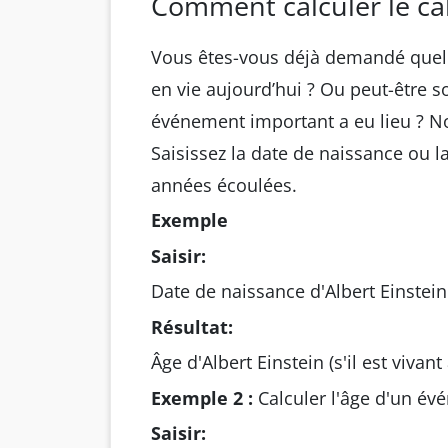
Comment calculer le cal
Vous êtes-vous déjà demandé quel â
en vie aujourd’hui ? Ou peut-être 
événement important a eu lieu ? No
Saisissez la date de naissance ou l
années écoulées.
Exemple
Saisir:
Date de naissance d'Albert Einstein
Résultat:
Âge d'Albert Einstein (s'il est vivan
Exemple 2 :
Calculer l'âge d'un év
Saisir: