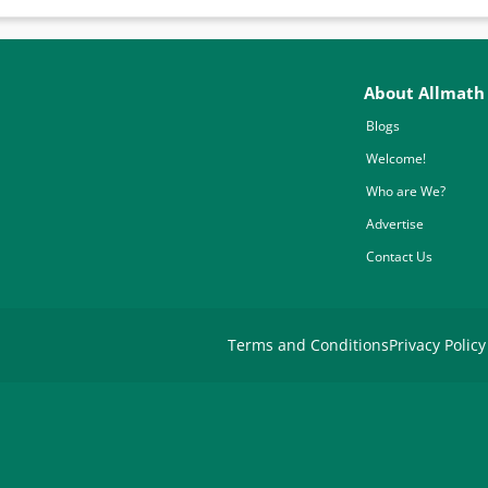
About Allmath
Blogs
Welcome!
Who are We?
Advertise
Contact Us
Terms and Conditions
Privacy Policy