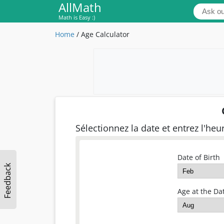
AllMath
Math is Easy :)
Home
/
Age Calculator
Sélectionnez la date et entrez l'heu
Date of Birth
Feedback
Age at the Dat