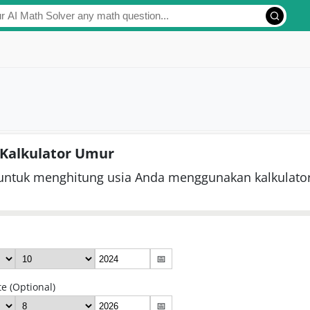
Kalkulator Umur
 untuk menghitung usia Anda menggunakan kalkulato
📅
e (Optional)
📅