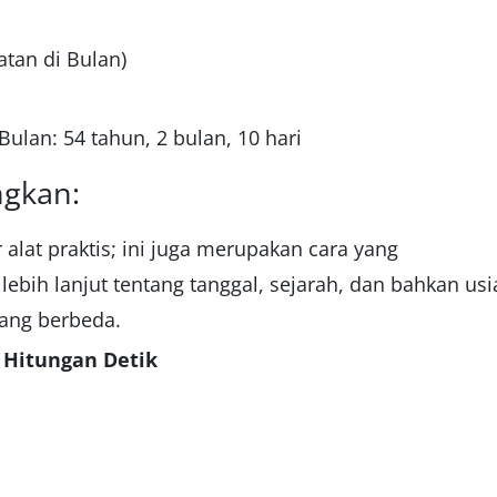
atan di Bulan)
Bulan: 54 tahun, 2 bulan, 10 hari
ngkan:
 alat praktis; ini juga merupakan cara yang
bih lanjut tentang tanggal, sejarah, dan bahkan usi
yang berbeda.
 Hitungan Detik