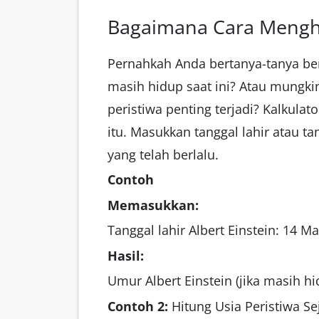
Bagaimana Cara Menghit
Pernahkah Anda bertanya-tanya ber
masih hidup saat ini? Atau mungk
peristiwa penting terjadi? Kalkula
itu. Masukkan tanggal lahir atau 
yang telah berlalu.
Contoh
Memasukkan:
Tanggal lahir Albert Einstein: 14 M
Hasil:
Umur Albert Einstein (jika masih hid
Contoh 2:
Hitung Usia Peristiwa Se