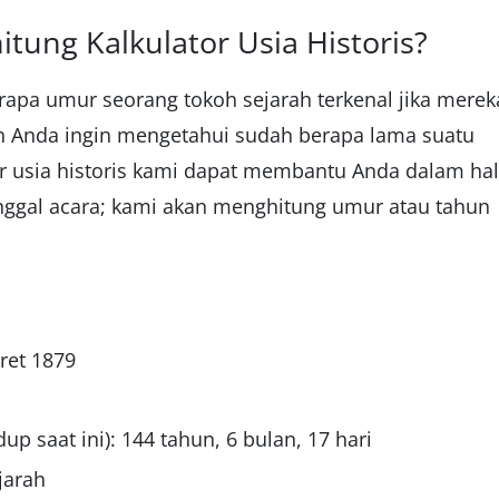
ung Kalkulator Usia Historis?
apa umur seorang tokoh sejarah terkenal jika merek
in Anda ingin mengetahui sudah berapa lama suatu
tor usia historis kami dapat membantu Anda dalam hal
tanggal acara; kami akan menghitung umur atau tahun
aret 1879
up saat ini): 144 tahun, 6 bulan, 17 hari
jarah