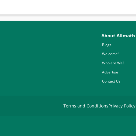
About Allmath
Blogs
Welcome!
Who are We?
Advertise
Contact Us
Terms and Conditions
Privacy Policy