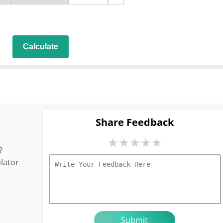
Calculate
Share Feedback
★
★
★
★
★
?
lator