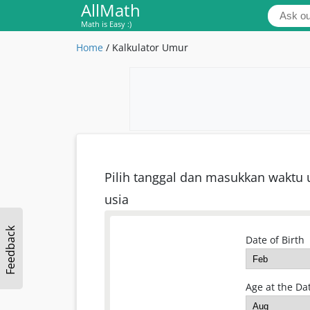
AllMath
Math is Easy :)
Home
/
Kalkulator Umur
Pilih tanggal dan masukkan waktu
usia
Feedback
Date of Birth
Age at the Dat