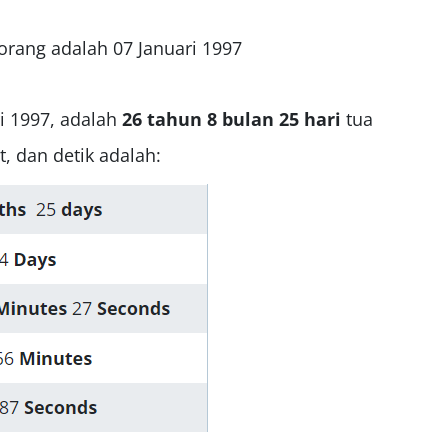
orang adalah 07 Januari 1997
i 1997,
adalah
26
tahun 8 bulan 25 hari
tua
, dan detik adalah: