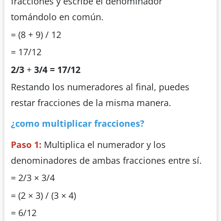
fracciones y escribe el denominador
tomándolo en común.
= (8 + 9) / 12
= 17/12
2/3
+
3/4 = 17/12
Restando los numeradores al final, puedes
restar fracciones de la misma manera.
¿como multiplicar fracciones?
Paso 1:
Multiplica el numerador y los
denominadores de ambas fracciones entre sí.
= 2/3 × 3/4
= (2 × 3) / (3 × 4)
= 6/12