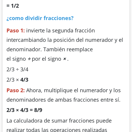
= 1/2
¿como dividir fracciones?
Paso 1:
invierte la segunda fracción
intercambiando la posición del numerador y el
denominador. También reemplace
el signo
÷
por el signo
×
.
2/3 ÷ 3/4
2/3 ×
4/3
Paso 2:
Ahora, multiplique el numerador y los
denominadores de ambas fracciones entre sí.
2/3 × 4/3 = 8/9
La calculadora de sumar fracciones puede
realizar todas las operaciones realizadas