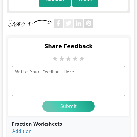
Share Feedback
★
★
★
★
★
Fraction Worksheets
Addition