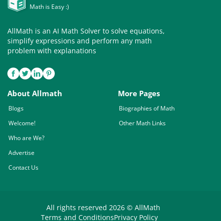
Math is Easy :)
AllMath is an AI Math Solver to solve equations,
simplify expressions and perform any math
problem with explanations
About Allmath
More Pages
Blogs
Biographies of Math
Welcome!
Other Math Links
Who are We?
Advertise
Contact Us
All rights reserved 2026 © AllMath
Terms and Conditions
Privacy Policy