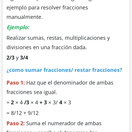
ejemplo para resolver fracciones
manualmente.
Ejemplo:
Realizar sumas, restas, multiplicaciones y
divisiones en una fracción dada.
2/3
y
3/4
¿como sumar fracciones/ restar fracciones?
Paso 1:
Haz que el denominador de ambas
fracciones sea igual.
=
2
× 4
/3
× 4
+ 3
× 3/
4
× 3
= 8/12 + 9/12
Paso 2:
Suma el numerador de ambas