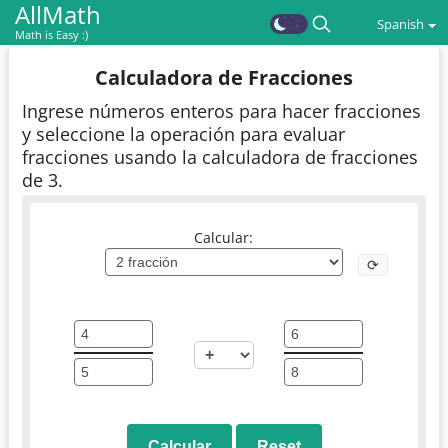
AllMath
Spanish
Math is Easy :)
Calculadora de Fracciones
Ingrese números enteros para hacer fracciones
y seleccione la operación para evaluar
fracciones usando la calculadora de fracciones
de 3.
Calcular:
⟳
Calcular
Reset