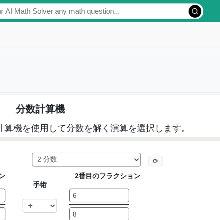
分数計算機
計算機を使用して分数を解く演算を選択します。
⟳
ン
2番目のフラクション
手術