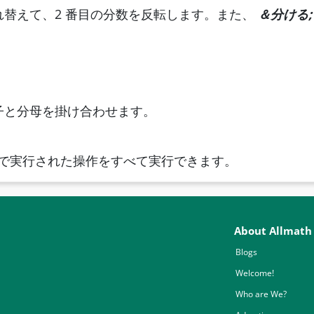
れ替えて、2 番目の分数を反転します。また、
＆分ける;
子と分母を掛け合わせます。
で実行された操作をすべて実行できます。
About Allmath
Blogs
Welcome!
Who are We?