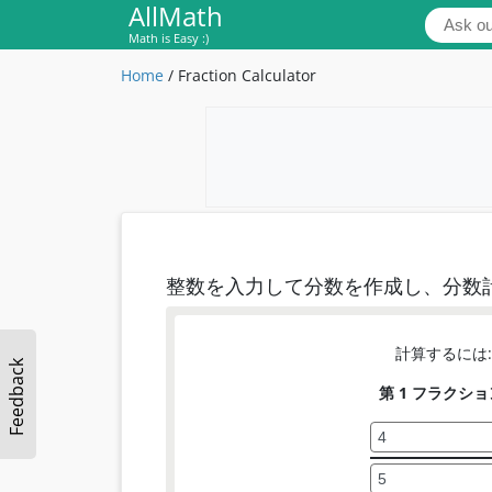
AllMath
Math is Easy :)
Home
/
Fraction Calculator
整数を入力して分数を作成し、分数
計算するには:
Feedback
第 1 フラクショ