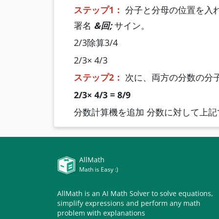
ステップ1：
分子と分母の位置を入
署名
&回;
サイン。
2/3除算3/4
2/3×
4/3
ステップ2：
次に、両方の分数の分
2/3× 4/3 = 8/9
分数計算機を追加
分数に対して上記
AllMath
Math is Easy :)
AllMath is an AI Math Solver to solve equations,
simplify expressions and perform any math
problem with explanations