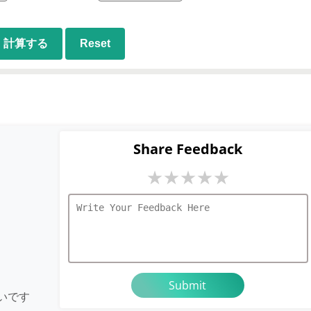
計算する
Reset
Share Feedback
★
★
★
★
★
いです