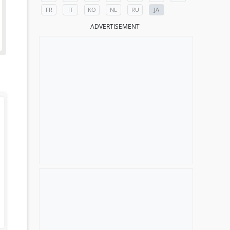
FR
IT
KO
NL
RU
JA
ADVERTISEMENT