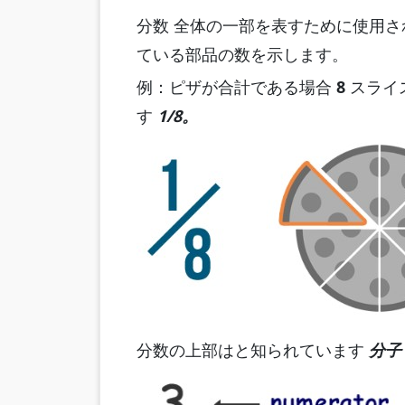
分数 全体の一部を表すために使用
ている部品の数を示します。
例：ピザが合計である場合
8
スライ
す
1/8。
分数の上部はと知られています
分