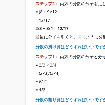
ステップ2：
両方の分数の分子を足
= (8 + 9)/12
= 12/17
2/3
+
3/4
= 12/17
最後に分子を引くと、同じように分
分数の掛け算はどうすればいいです
ステップ1：
両方の分数の分子と分
= 2/3 × 3/4
= (2×3)/(3×4)
= 6/12
= 1/2
分数の割り算はどうすればいいです