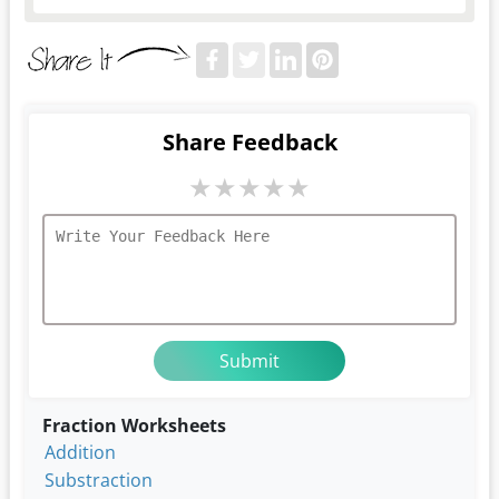
Share Feedback
★
★
★
★
★
Fraction Worksheets
Addition
Substraction