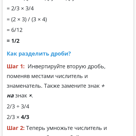
= 2/3 × 3/4
= (2 × 3) / (3 × 4)
= 6/12
= 1/2
Как разделить дроби?
Шаг 1:
Инвертируйте вторую дробь,
поменяв местами числитель и
знаменатель. Также замените знак
÷
на
знак
×
.
2/3 ÷ 3/4
2/3 ×
4/3
Шаг 2:
Теперь умножьте числитель и