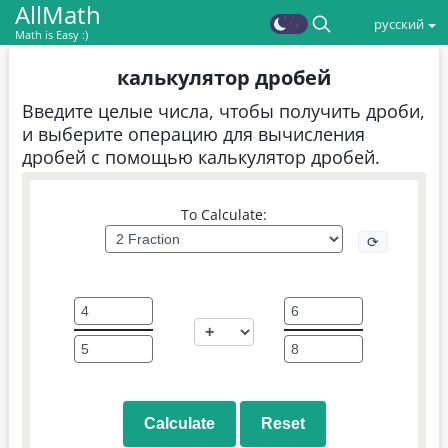
AllMath
русский
Math is Easy :)
калькулятор дробей
Введите целые числа, чтобы получить дроби,
и выберите операцию для вычисления
дробей с помощью калькулятор дробей.
To Calculate:
⟳
Calculate
Reset