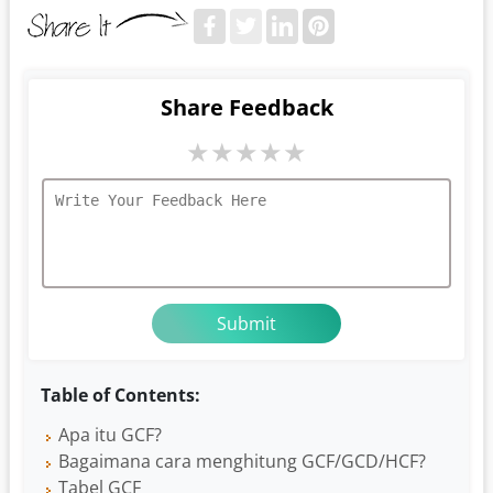
Share Feedback
★
★
★
★
★
Table of Contents:
Apa itu GCF?
Bagaimana cara menghitung GCF/GCD/HCF?
Tabel GCF