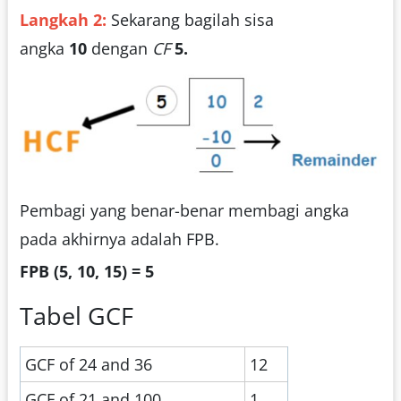
Langkah 2:
Sekarang bagilah sisa
angka
10
dengan
CF
5.
Pembagi yang benar-benar membagi angka
pada akhirnya adalah FPB.
FPB (5, 10, 15) = 5
Tabel GCF
GCF of 24 and 36
12
GCF of 21 and 100
1