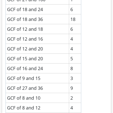
GCF of 18 and 24
6
GCF of 18 and 36
18
GCF of 12 and 18
6
GCF of 12 and 16
4
GCF of 12 and 20
4
GCF of 15 and 20
5
GCF of 16 and 24
8
GCF of 9 and 15
3
GCF of 27 and 36
9
GCF of 8 and 10
2
GCF of 8 and 12
4