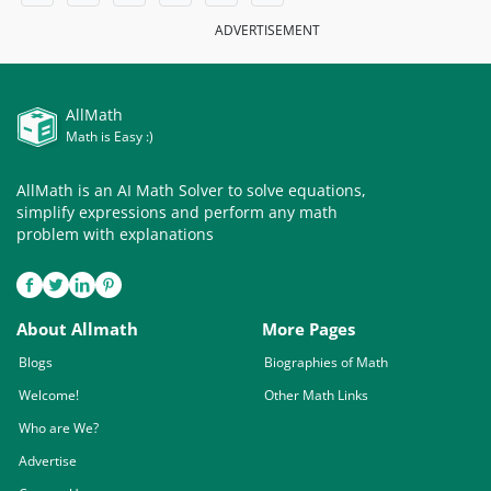
ADVERTISEMENT
AllMath
Math is Easy :)
AllMath is an AI Math Solver to solve equations,
simplify expressions and perform any math
problem with explanations
About Allmath
More Pages
Blogs
Biographies of Math
Welcome!
Other Math Links
Who are We?
Advertise