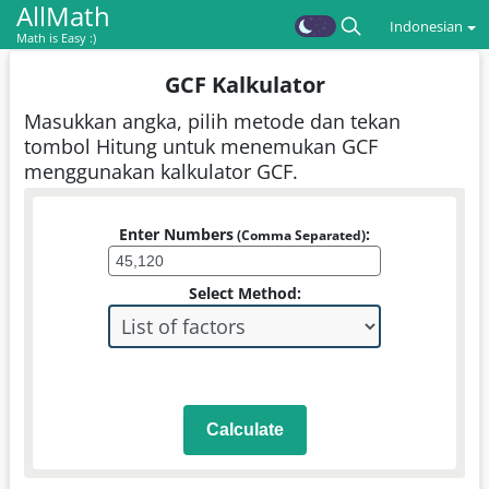
AllMath
Indonesian
Math is Easy :)
GCF Kalkulator
Masukkan angka, pilih metode dan tekan
tombol Hitung untuk menemukan GCF
menggunakan kalkulator GCF.
Enter Numbers
:
(Comma Separated)
Select Method:
Calculate