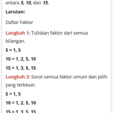
antara
5, 10,
dan
15.
Larutan:
Daftar Faktor
Langkah 1:
Tuliskan faktor dari semua
bilangan.
5 = 1, 5
10 = 1, 2, 5, 10
15 = 1, 3, 5, 15
Langkah 2:
Sorot semua faktor umum dan pilih
yang terbesar.
5 = 1, 5
10 = 1, 2, 5, 10
15 = 1, 3, 5, 15