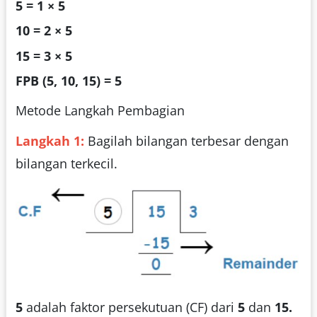
5 = 1 × 5
10 = 2 × 5
15 = 3 × 5
FPB (5, 10, 15) = 5
Metode Langkah Pembagian
Langkah 1:
Bagilah bilangan terbesar dengan
bilangan terkecil.
5
adalah faktor persekutuan (CF) dari
5
dan
15.