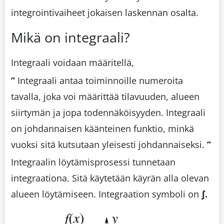
integrointivaiheet jokaisen laskennan osalta.
Mikä on integraali?
Integraali voidaan määritellä,
”
Integraali antaa toiminnoille numeroita
tavalla, joka voi määrittää tilavuuden, alueen
siirtymän ja jopa todennäköisyyden. Integraali
on johdannaisen käänteinen funktio, minkä
vuoksi sitä kutsutaan yleisesti johdannaiseksi.
”
Integraalin löytämisprosessi tunnetaan
integraationa. Sitä käytetään käyrän alla olevan
alueen löytämiseen. Integraation symboli on
∫.