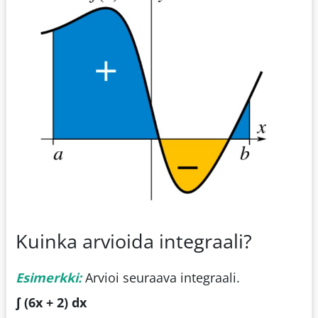
Kuinka arvioida integraali?
Esimerkki:
Arvioi seuraava integraali.
∫ (6x + 2) dx