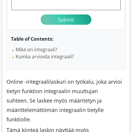
Table of Contents:
Mikä on integraali?
Kuinka arvioida integraali?
Online -integraalilaskuri on työkalu, joka arvioi
tietyn funktion integraalin muuttujan
suhteen. Se laskee myös määritetyn ja
määrittelemättömän integraalin tietylle
funktiolle.
Tämä kiinteä laskin näyttää myös