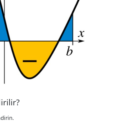
rilir?
dirin.