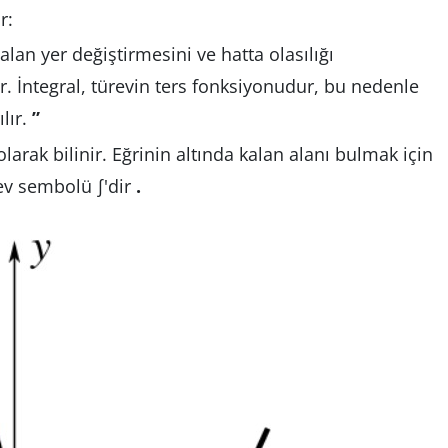
r:
alan yer değiştirmesini ve hatta olasılığı
r. İntegral, türevin ters fonksiyonudur, bu nedenle
ılır.
”
arak bilinir. Eğrinin altında kalan alanı bulmak için
rev sembolü ∫'dir
.