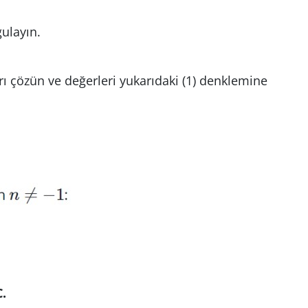
ulayın.
yrı çözün ve değerleri yukarıdaki (1) denklemine
C.