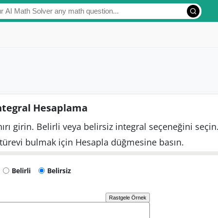
ntegral Hesaplama
rı girin. Belirli veya belirsiz integral seçeneğini seçin
 türevi bulmak için Hesapla düğmesine basın.
Belirli
Belirsiz
Rastgele Örnek