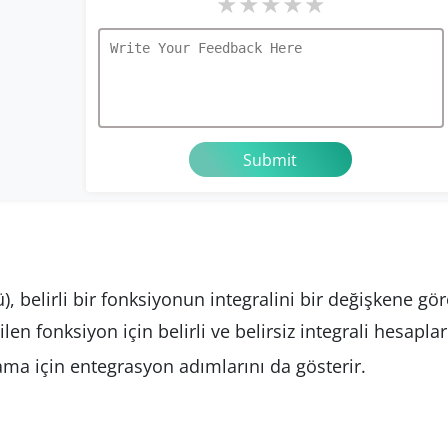
★
★
★
★
★
, belirli bir fonksiyonun integralini bir değişkene gör
len fonksiyon için belirli ve belirsiz integrali hesaplar
ama için entegrasyon adımlarını da gösterir.