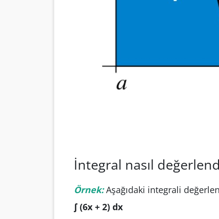
İntegral nasıl değerlendi
Örnek:
Aşağıdaki integrali değerlen
∫ (6x + 2) dx