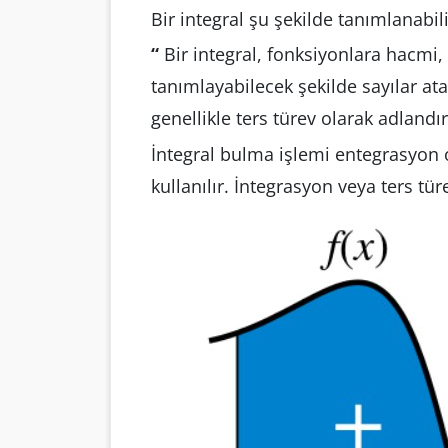
Bir integral şu şekilde tanımlanabili
“
Bir integral, fonksiyonlara hacmi, 
tanımlayabilecek şekilde sayılar ata
genellikle ters türev olarak adlandır
İntegral bulma işlemi entegrasyon ol
kullanılır. İntegrasyon veya ters tü