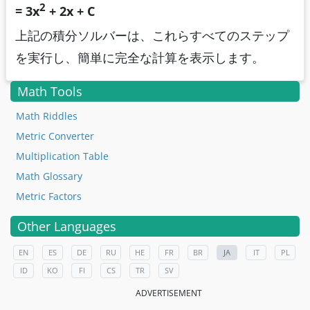
2
= 3x
+ 2x + C
上記の積分ソルバーは、これらすべてのステップ
を実行し、簡単に完全な計算を表示します。
Math Tools
Math Riddles
Metric Converter
Multiplication Table
Math Glossary
Metric Factors
Other Languages
EN
ES
DE
RU
HE
FR
BR
JA
IT
PL
ID
KO
FI
CS
TR
SV
ADVERTISEMENT