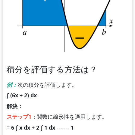
積分を評価する方法は？
例：
次の積分を評価します。
∫ (6x + 2) dx
解決：
ステップ1
：
関数に線形性を適用します。
=
6
∫ x dx + 2 ∫ 1 dx
-------
1